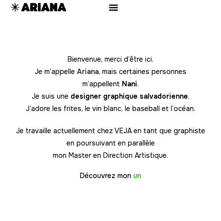
Bienvenue, merci d’être ici.
Je m’appelle
Ariana
, mais certaines personnes
m’appellent
Nani
.
Je suis une
designer graphique salvadorienne
.
J’adore les frites, le vin blanc, le baseball et l’océan.
Je travaille actuellement chez VEJA en tant que graphiste
en poursuivant en parallèle
mon Master en Direction Artistique.
Découvrez mon
u
n
i