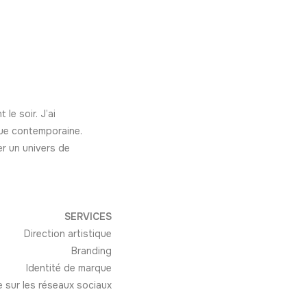
 le soir. J’ai
que contemporaine.
er un univers de
SERVICES
Direction artistique
Branding
Identité de marque
 sur les réseaux sociaux