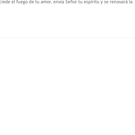
nciede el fuego de tu amor, envía Señor tu espíritu y se renovará la